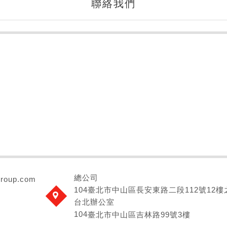
聯絡我們
總公司
group.com
104臺北市中山區長安東路二段112號12樓
台北辦公室
104
臺北市中山區吉林路99號3樓