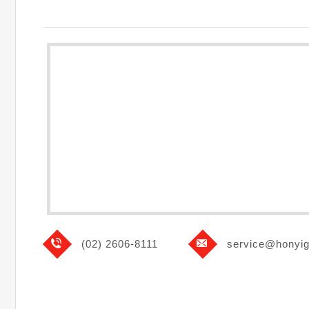
(02) 2606-8111
service@honyi